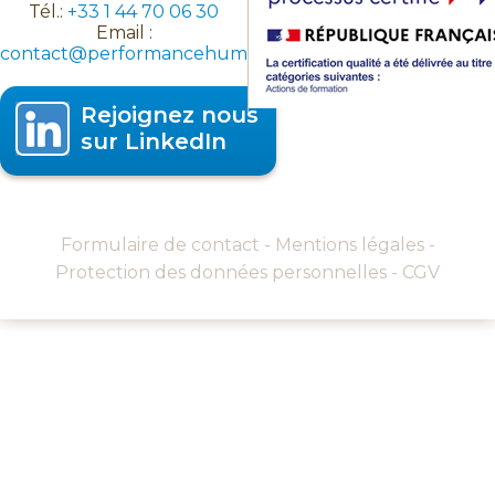
Tél.:
+33 1 44 70 06 30
Email :
contact@performancehumaine.fr
Rejoignez nous
sur LinkedIn
Formulaire de contact
-
Mentions légales
-
Protection des données personnelles
-
CGV