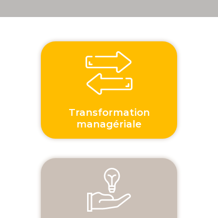
Transformation
managériale