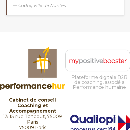
— Cadre, Ville de Nantes
Plateforme digitale B2B
de coaching, associé à
Performance humaine
Cabinet de conseil
Coaching et
Accompagnement
13-15 rue Taitbout, 75009
Paris
75009 Paris