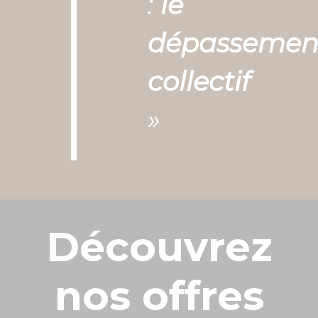
:
le
dépassemen
collectif
»
Découvrez
nos offres