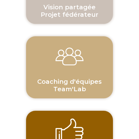
Vision partagée
Projet fédérateur
Coaching d'équipes
Team'Lab