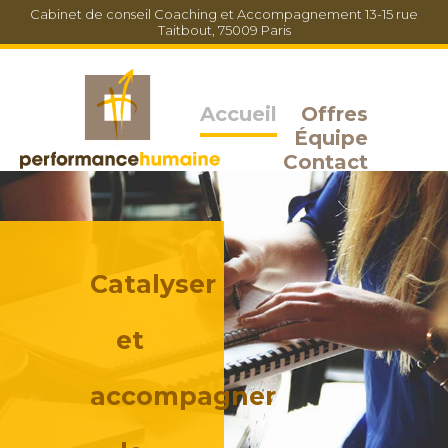
Cabinet de conseil Coaching et Accompagnement
13-15 rue
Taitbout, 75009 Paris
Accueil
Offres
Équipe
Contact
Catalyser
et
accompagner